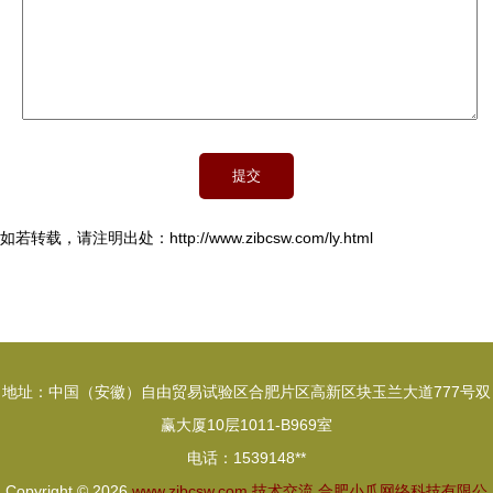
如若转载，请注明出处：http://www.zibcsw.com/ly.html
地址：中国（安徽）自由贸易试验区合肥片区高新区块玉兰大道777号双
赢大厦10层1011-B969室
电话：1539148**
Copyright © 2026
www.zibcsw.com
技术交流
合肥小爪网络科技有限公