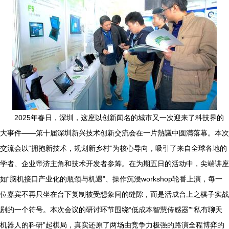
2025年春日，深圳，这座以创新闻名的城市又一次迎来了科技界的
大事件——第十届深圳新兴技术创新交流会在一片熱議中圆满落幕。本次
交流会以“拥抱新技术，规划新乡村”为核心导向，吸引了来自全球各地的
学者、企业帝济主角和技术开发者参筹。在为期五日的活动中，尖端讲座
如“脑机接口产业化的瓶颈与机遇”、操作沉浸workshop轮番上演，每一
位嘉宾不再只坐在台下复制被受想象间的缝隙，而是活成台上之棋子实战
剧的一个符号。本次会议的研讨环节围绕“低成本智慧传感器”“私有聊天
机器人的科研”起棋局，真实还原了两场由竞争力极强的路演全程博弈的