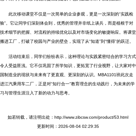
此次移动课堂不仅是一次简单的企业参观，更是一次深刻的“实践检
验”。它让同学们深刻体会到，优秀的管理并非纸上谈兵，而是植根于对
技术细节的把握、对流程的持续优化以及对市场变化的敏捷响应。将课堂
搬进工厂，打破了校园与产业的壁垒，实现了从“知道”到“懂得”的跃迁。
活动结束后，同学们纷纷表示，这种理论与实践紧密结合的学习方式
令人受益匪浅。它不仅巩固了所学知识，更拓宽了行业视野，让大家对中
国制造业的现状与未来有了更直观、更深刻的认识。MBA1101班此次走
进江汽乘用车二厂，正是对“知行合一”教育理念的生动践行，为未来的学
习与管理生涯注入了新的动力与思考。
如若转载，请注明出处：http://www.zibcsw.com/product/53.html
更新时间：2026-08-04 02:29:35