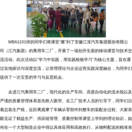
MBA1101班的同学们将课堂“搬”到了安徽江淮汽车集团股份有限公
司（江汽集团）的乘用车二厂，开展了一场别开生面的移动课堂与技术交
流活动。此次活动以“学习中实践，用实践检验学习”为核心主题，旨在通
过实地探访与深度交流，让管理理论与企业运营实践深度融合，为同学们
提供了一次宝贵的学习与反思机会。
走进江汽乘用车二厂，现代化的生产车间、高度自动化的流水线以及
严谨的质量管理体系首先映入眼帘。在工厂技术人员的引导下，同学们沿
着总装生产线，近距离观摩了车辆从零部件到整车的装配全过程。大家亲
眼见证了精益生产、供应链管理、质量控制等课堂上学到的理论知识，如
何在一个大型制造企业中得以具体应用和高效执行。从物料配送的精准准