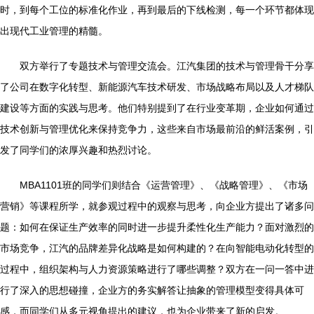
时，到每个工位的标准化作业，再到最后的下线检测，每一个环节都体现
出现代工业管理的精髓。
双方举行了专题技术与管理交流会。江汽集团的技术与管理骨干分享
了公司在数字化转型、新能源汽车技术研发、市场战略布局以及人才梯队
建设等方面的实践与思考。他们特别提到了在行业变革期，企业如何通过
技术创新与管理优化来保持竞争力，这些来自市场最前沿的鲜活案例，引
发了同学们的浓厚兴趣和热烈讨论。
MBA1101班的同学们则结合《运营管理》、《战略管理》、《市场
营销》等课程所学，就参观过程中的观察与思考，向企业方提出了诸多问
题：如何在保证生产效率的同时进一步提升柔性化生产能力？面对激烈的
市场竞争，江汽的品牌差异化战略是如何构建的？在向智能电动化转型的
过程中，组织架构与人力资源策略进行了哪些调整？双方在一问一答中进
行了深入的思想碰撞，企业方的务实解答让抽象的管理模型变得具体可
感，而同学们从多元视角提出的建议，也为企业带来了新的启发。