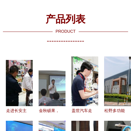
产品列表
PRODUCT
----------------
走进长安主
金秋硕果，
盖世汽车走
松野多功能
机厂 技术
技术领航
进主机厂新
电力仪表走
展示交流会
——记金品
技术交流会
进ABB集