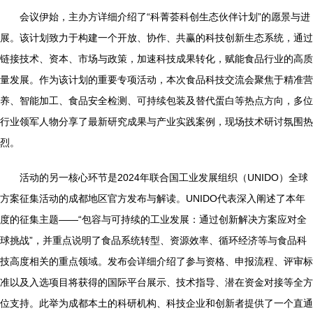
会议伊始，主办方详细介绍了“科菁荟科创生态伙伴计划”的愿景与进
展。该计划致力于构建一个开放、协作、共赢的科技创新生态系统，通过
链接技术、资本、市场与政策，加速科技成果转化，赋能食品行业的高质
量发展。作为该计划的重要专项活动，本次食品科技交流会聚焦于精准营
养、智能加工、食品安全检测、可持续包装及替代蛋白等热点方向，多位
行业领军人物分享了最新研究成果与产业实践案例，现场技术研讨氛围热
烈。
活动的另一核心环节是2024年联合国工业发展组织（UNIDO）全球
方案征集活动的成都地区官方发布与解读。UNIDO代表深入阐述了本年
度的征集主题——“包容与可持续的工业发展：通过创新解决方案应对全
球挑战”，并重点说明了食品系统转型、资源效率、循环经济等与食品科
技高度相关的重点领域。发布会详细介绍了参与资格、申报流程、评审标
准以及入选项目将获得的国际平台展示、技术指导、潜在资金对接等全方
位支持。此举为成都本土的科研机构、科技企业和创新者提供了一个直通