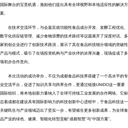
国际舞台的宝贵机遇，激励他们提出具有全球视野和本地适应性的解决方
案。
在技术交流环节，与会嘉宾就功能性食品成分开发、发酵工程优化、
数字化供应链管理、减少食物浪费的技术路径等议题展开了深度对话。多
家初创企业进行了创新技术路演，展示了其在食品科技细分领域的突破性
产品与模式，吸引了在场投资机构与产业伙伴的浓厚兴趣，现场促成了多
项初步合作意向。
本次活动的成功举办，不仅为成都食品科技界搭建了一个高水平的专
业交流平台，促进了知识共享与跨界合作，更通过链接UNIDO这一重要
国际组织，将本地创新力量纳入了全球可持续工业发展的合作网络。它标
志着成都在建设具有国际影响力的科技创新中心进程中，于食品科技这一
关键民生与产业领域迈出了坚实一步，有望催生更多创新成果，为全球食
品产业的绿色、健康、智能化转型贡献“成都智慧”与“中国方案”。