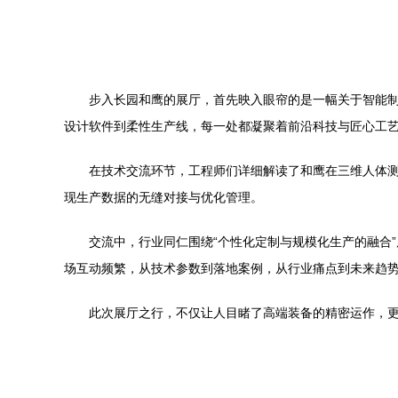
步入长园和鹰的展厅，首先映入眼帘的是一幅关于智能制
设计软件到柔性生产线，每一处都凝聚着前沿科技与匠心工
在技术交流环节，工程师们详细解读了和鹰在三维人体
现生产数据的无缝对接与优化管理。
交流中，行业同仁围绕“个性化定制与规模化生产的融合
场互动频繁，从技术参数到落地案例，从行业痛点到未来趋
此次展厅之行，不仅让人目睹了高端装备的精密运作，