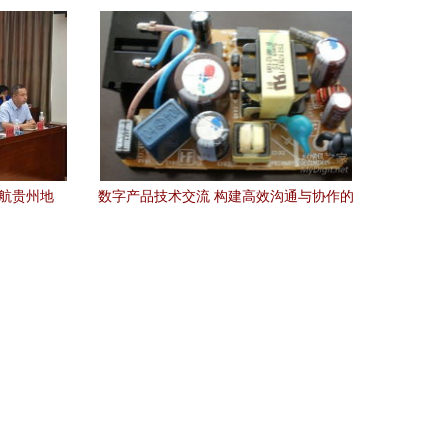
来出行
智能电气技术新篇章
民航贵州地
数字产品技术交流 构建高效沟通与协作的
在茅台机
虚拟平台