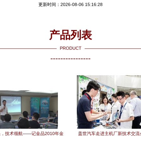
更新时间：2026-08-06 15:16:28
产品列表
PRODUCT
----------------
，技术领航——记金品2010年金
盖世汽车走进主机厂新技术交流