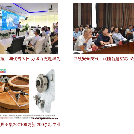
秋新品介绍与技术交流会
汽车圆满收官 技术交流点亮未
撞，与优秀为伍 万城万充赴华为
共筑安全防线，赋能智慧空港 
总部开启技术交流新篇章
区机场围界安防技术研讨交流会
场顺利召开
具图集202106更新 200余款专业
具产品图鉴与技术交流指南》