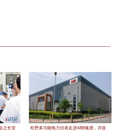
会之长安
松野多功能电力仪表走进ABB集团，共促