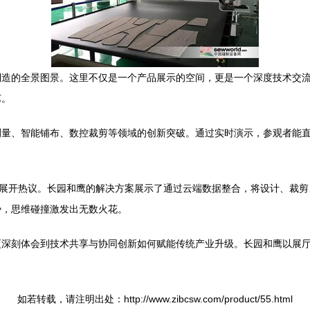
造的全景图景。这里不仅是一个产品展示的空间，更是一个深度技术交流
艺。
测量、智能铺布、数控裁剪等领域的创新突破。通过实时演示，参观者能
”展开热议。长园和鹰的解决方案展示了通过云端数据整合，将设计、裁
势，思维碰撞激发出无数火花。
更深刻体会到技术共享与协同创新如何赋能传统产业升级。长园和鹰以展
如若转载，请注明出处：http://www.zibcsw.com/product/55.html