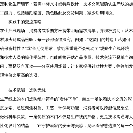
定制化生产细节：若需非标尺寸或特殊设计，技术交流能确认生产线的加
工能力，包括雕刻精度、颜色匹配及交货周期，减少后期纠纷。
实践中的交流策略
在生产线现场，消费者或采购方应携带明确需求清单，并积极提问：从木
材源头到成品检验，每一步都值得深究。例如，“这款门的封边工艺如何
确保密封性？”或“长期使用后，铰链承重是否会松动？”观察生产线环境
和技术人员的操作规范性，也能间接评估产品质量。技术交流不是单向询
问，而是双向互动——分享使用场景，让专家提供针对性方案，往往能发
现性价比更高的选项。
技术赋能，选购无忧
生产线上的木门选购绝非简单的“看样下单”，而是一场依赖技术交流的深
度探索。通过聚焦材质、工艺、环保与功能，消费者可以跨越信息壁垒，
做出科学决策。一扇优质的木门不仅是生产线的产物，更是技术沟通与人
性化设计的结晶——它守护着家的安全与美感，见证着智慧选择的每一个