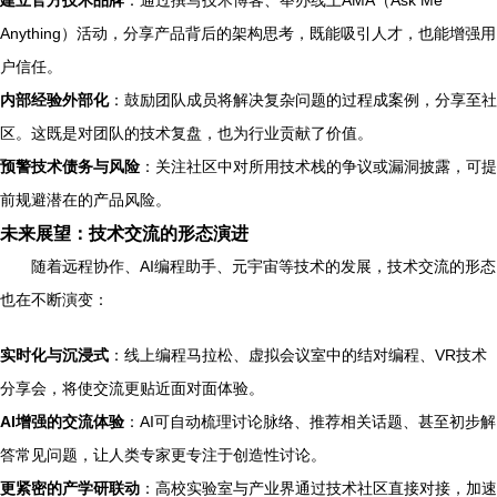
建立官方技术品牌
：通过撰写技术博客、举办线上AMA（Ask Me
Anything）活动，分享产品背后的架构思考，既能吸引人才，也能增强用
户信任。
内部经验外部化
：鼓励团队成员将解决复杂问题的过程成案例，分享至社
区。这既是对团队的技术复盘，也为行业贡献了价值。
预警技术债务与风险
：关注社区中对所用技术栈的争议或漏洞披露，可提
前规避潜在的产品风险。
未来展望：技术交流的形态演进
随着远程协作、AI编程助手、元宇宙等技术的发展，技术交流的形态
也在不断演变：
实时化与沉浸式
：线上编程马拉松、虚拟会议室中的结对编程、VR技术
分享会，将使交流更贴近面对面体验。
AI增强的交流体验
：AI可自动梳理讨论脉络、推荐相关话题、甚至初步解
答常见问题，让人类专家更专注于创造性讨论。
更紧密的产学研联动
：高校实验室与产业界通过技术社区直接对接，加速