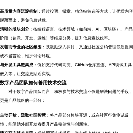
高质量内容沉淀机制
：通过投票、徽章、精华帖筛选等方式，让优质内容
脱颖而出，避免信息过载。
清晰的版块划分
：按编程语言、技术领域（如前端、AI、区块链）、产品
阶段（创意、开发、运维）等维度分类，提升信息查找效率。
友善而专业的社区氛围
：既鼓励深入探讨，又通过社区公约管理低质提问
或不当言论，维护讨论环境。
与开发工具链集成
：例如支持代码高亮、GitHub仓库直连、API调试工具
嵌入等，让交流更贴近实战。
数字产品团队如何善用技术交流
对于数字产品团队而言，积极参与技术交流不仅是解决问题的手段，
更是产品战略的一部分：
主动开放，汲取社区智慧
：将产品部分模块开源，或在社区征集测试反
馈，能借助外部开发者提升产品稳健性与创新性。