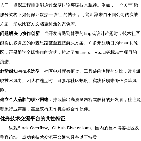
入门，资深工程师则能通过深度讨论突破技术瓶颈。例如，一个关于“微
服务架构下如何保证数据一致性”的帖子，可能汇聚来自不同公司的实战
方案，形成比官方文档更鲜活的案例库。
问题解决与协作创新
：当开发者遇到棘手的Bug或设计难题时，技术社区
能提供多角度的排查思路甚至直接解决方案。许多开源项目的Issue讨论
区，正是通过全球协作的方式，推动了如Linux、React等标志性项目的
演进。
趋势感知与技术选型
：社区中对新兴框架、工具链的测评与对比，常能反
映技术风向。团队在选型时，可参考社区热度、实践反馈来降低决策风
险。
建立个人品牌与职业网络
：持续输出高质量内容或解答的开发者，往往能
积累行业声望，甚至获得工作机会或合作伙伴。
优秀技术交流平台的共性特征
纵观Stack Overflow、GitHub Discussions、国内的技术博客社区及
垂直论坛，成功的技术交流平台通常具备以下特质：