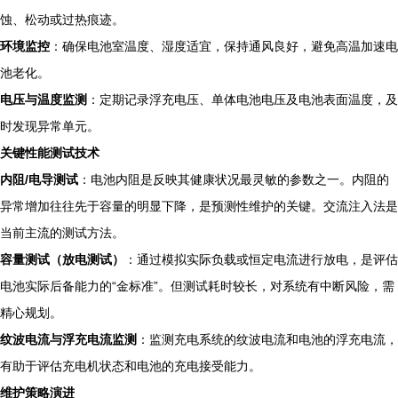
蚀、松动或过热痕迹。
环境监控
：确保电池室温度、湿度适宜，保持通风良好，避免高温加速电
池老化。
电压与温度监测
：定期记录浮充电压、单体电池电压及电池表面温度，及
时发现异常单元。
关键性能测试技术
内阻/电导测试
：电池内阻是反映其健康状况最灵敏的参数之一。内阻的
异常增加往往先于容量的明显下降，是预测性维护的关键。交流注入法是
当前主流的测试方法。
容量测试（放电测试）
：通过模拟实际负载或恒定电流进行放电，是评估
电池实际后备能力的“金标准”。但测试耗时较长，对系统有中断风险，需
精心规划。
纹波电流与浮充电流监测
：监测充电系统的纹波电流和电池的浮充电流，
有助于评估充电机状态和电池的充电接受能力。
维护策略演进