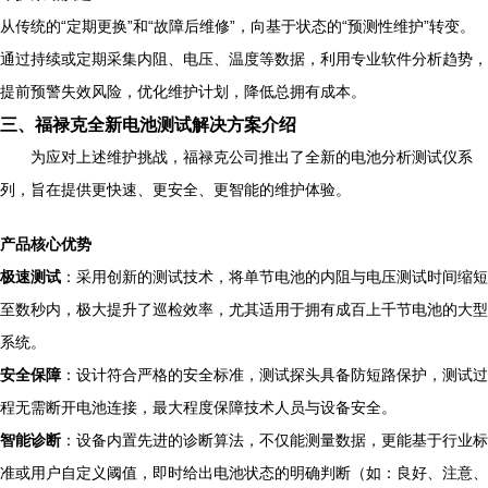
从传统的“定期更换”和“故障后维修”，向基于状态的“预测性维护”转变。
通过持续或定期采集内阻、电压、温度等数据，利用专业软件分析趋势，
提前预警失效风险，优化维护计划，降低总拥有成本。
三、福禄克全新电池测试解决方案介绍
为应对上述维护挑战，福禄克公司推出了全新的电池分析测试仪系
列，旨在提供更快速、更安全、更智能的维护体验。
产品核心优势
极速测试
：采用创新的测试技术，将单节电池的内阻与电压测试时间缩短
至数秒内，极大提升了巡检效率，尤其适用于拥有成百上千节电池的大型
系统。
安全保障
：设计符合严格的安全标准，测试探头具备防短路保护，测试过
程无需断开电池连接，最大程度保障技术人员与设备安全。
智能诊断
：设备内置先进的诊断算法，不仅能测量数据，更能基于行业标
准或用户自定义阈值，即时给出电池状态的明确判断（如：良好、注意、