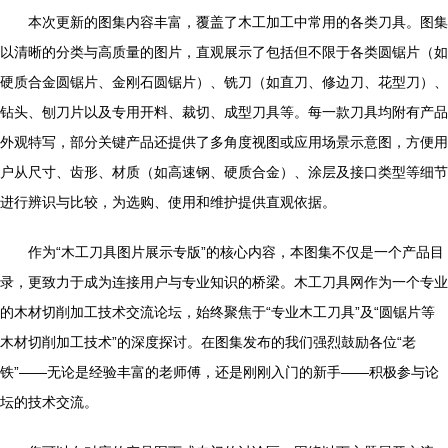
本次更新的图集内容丰富，覆盖了木工加工中常用的各类刀具。图集
以清晰的分类与高质量的图片，直观展示了包括但不限于各类圆锯片（如
硬质合金圆锯片、金刚石圆锯片）、铣刀（如直刀、修边刀、花型刀）、
钻头、刨刀片以及专用开料、裁切、成型刀具等。每一款刀具均附有产品
外观特写，部分关键产品还提供了多角度视图或应用场景示意图，方便用
户从尺寸、齿形、材质（如高速钢、硬质合金）、涂层及接口类型等细节
进行辨识与比较，为选购、使用和维护提供直观依据。
作为“木工刀具图片展示专版”的核心内容，本图集不仅是一个产品目
录，更致力于成为连接用户与专业知识的桥梁。木工刀具网作为一个专业
的木材切削加工技术交流论坛，始终聚焦于“专业木工刀具”及“圆锯片等
木材切削加工技术”的深度探讨。在图集发布的我们强烈鼓励各位“老
铁”——无论是经验丰富的老师傅，还是刚刚入门的新手——积极参与论
坛的技术交流。